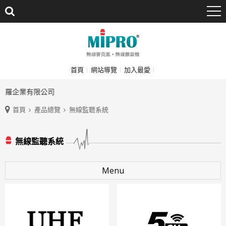
首頁
網站導覽
加入最愛
波羅企業有限公司
首頁
產品總覽
無線監聽系統
無線監聽系統
Menu