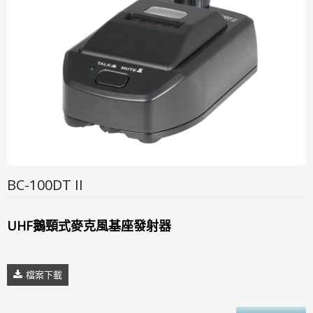
BC-100DT II
UHF鵝頸式麥克風基座發射器
檔案下載