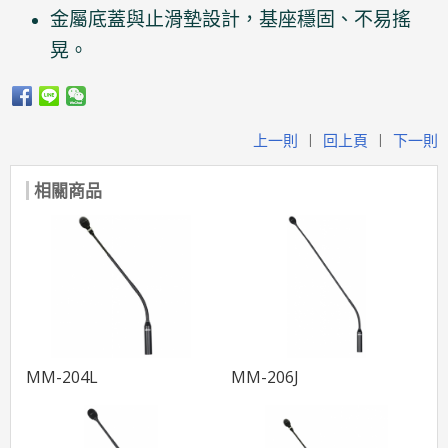
金屬底蓋與止滑墊設計，基座穩固、不易搖
晃。
上一則
回上頁
下一則
|
|
相關商品
MM-204L
MM-206J