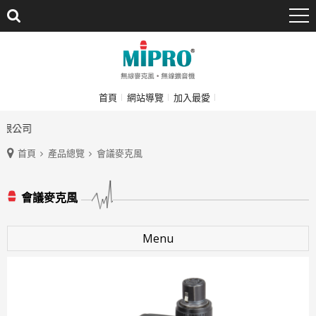
首頁
網站導覽
加入最愛
限公司
首頁
產品總覽
會議麥克風
會議麥克風
Menu