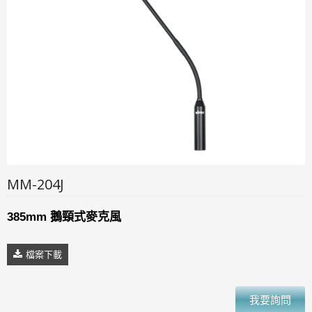
MM-204J
385mm 鵝頸式麥克風
檔案下載
我要詢問