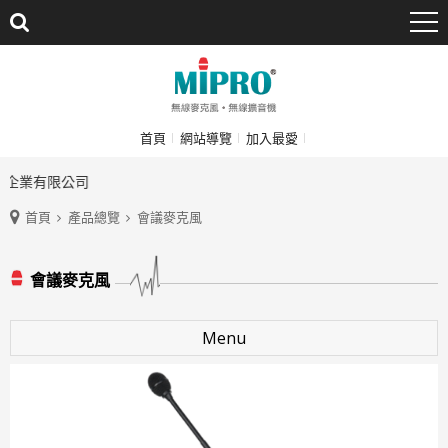
首頁
網站導覽
加入最愛
企業有限公司
首頁
產品總覽
會議麥克風
會議麥克風
Menu