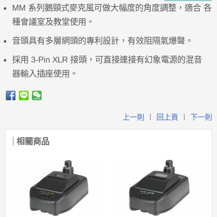
MM 系列鵝頸式麥克風可做大幅度的角度調整，適合 各
種會議室及教堂使用。
音頭具有多層網頭的專利設計，有效阻隔氣爆聲。
採用 3-Pin XLR 接頭，可直接連接有幻象電源的混音
器輸入插座使用。
上一則
回上頁
下一則
|
|
相關商品