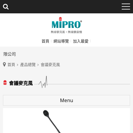
首頁
網站導覽
加入最愛
限公司
首頁
產品總覽
會議麥克風
會議麥克風
Menu