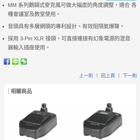
MM 系列鵝頸式麥克風可做大幅度的角度調整，適合 各
種會議室及教堂使用。
音頭具有多層網頭的專利設計，有效阻隔氣爆聲。
採用 3-Pin XLR 接頭，可直接連接有幻象電源的混音
器輸入插座使用。
上一則
回上頁
下一則
|
|
相關商品