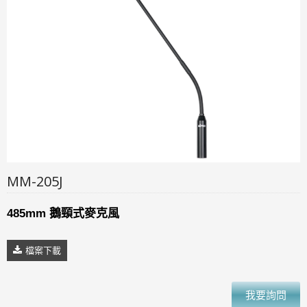
MM-205J
485mm 鵝頸式麥克風
檔案下載
我要詢問