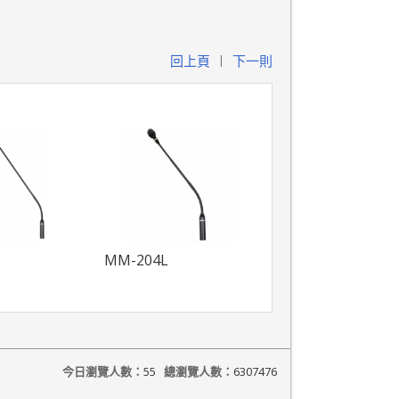
回上頁
下一則
|
MM-204L
今日瀏覽人數：
55
總瀏覽人數：
6307476