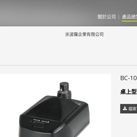
關於公司
產品總
米波羅企業有限公司
BC-100
​桌上
檔案