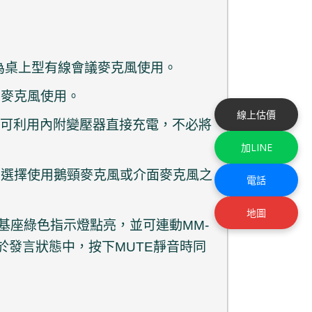
克風作為桌上型有線會議麥克風使用。
面麥克風使用。
線上估價
，並可利用內附變壓器直接充電，不必將
加LINE
可選擇使用鵝頸麥克風或介面麥克風之
電話
。
地圖
時，基座綠色指示燈點亮，並可連動MM-
，表示處於發言狀態中，按下MUTE靜音時同