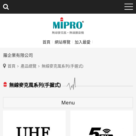
首頁
網站導覽
加入最愛
波羅企業有限公司
首頁
產品總覽
無線麥克風系列(手握式)
無線麥克風系列(手握式)
Menu