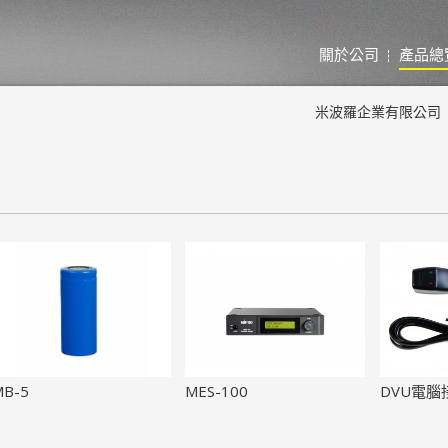
關於公司
產品總
米波羅企業有限公司
MB-5
MES-100
DVU電腦