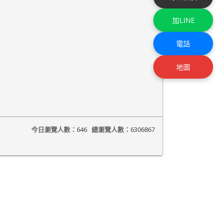
加LINE
電話
地圖
今日瀏覽人數：
646
總瀏覽人數：
6306867