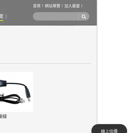
首頁
網站導覽
加入最愛
覽
接線
線上估價