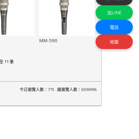
加LINE
電話
MM-590
地圖
全 11 筆
今日瀏覽人數：
775
總瀏覽人數：
6306996