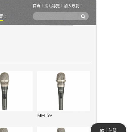
首頁
網站導覽
加入最愛
覽
MM-59
線上估價