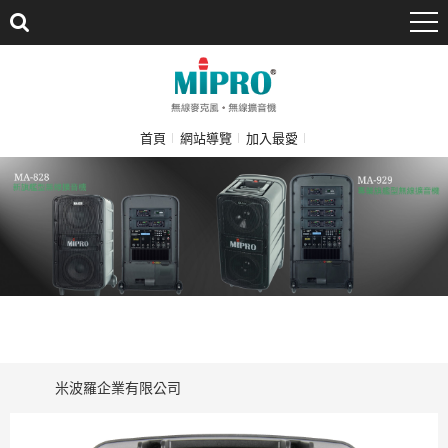
首頁
網站導覽
加入最愛
米波羅企業有限公司