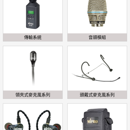
傳輸系統
音頭模組
領夾式麥克風系列
頭戴式麥克風系列