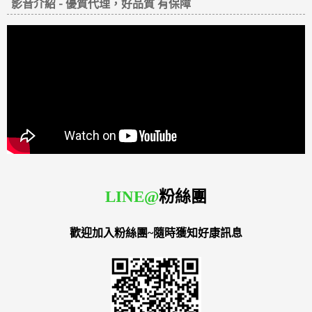
影音介紹 - 優質代理，好品質 有保障
LINE@
粉絲團
歡迎加入粉絲團~隨時獲知好康訊息