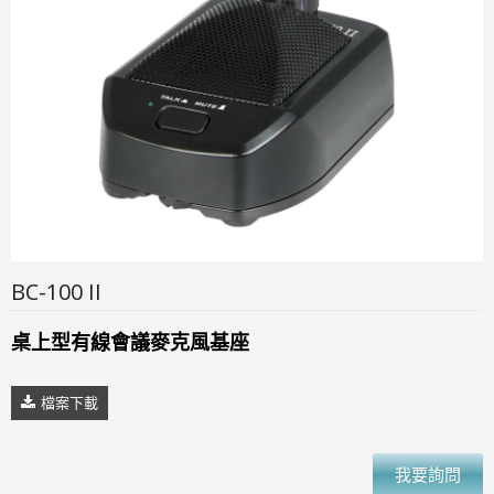
BC-100 II
​桌上型有線會議麥克風基座
檔案下載
我要詢問