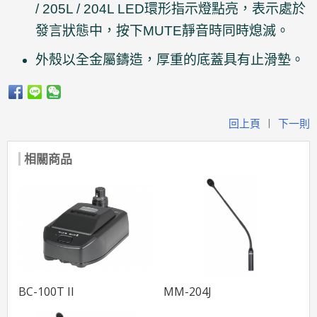
/ 205L / 204L LED環形指示燈點亮，表示處於
發言狀態中，按下MUTE靜音時同時熄滅。
外殼以全金屬鑄造，厚重的底蓋具有止滑墊。
回上頁
下一則
|
相關商品
BC-100T II
MM-204J