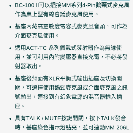
BC-100 II可以插接MM系列4-Pin鵝頸式麥克風
作為桌上型有線會議麥克風使用。
基座內藏高靈敏度電容式麥克風音頭，可作為
介面麥克風使用。
適用ACT-TC 系列佩戴式發射器作為無線使
用，並可利用內附變壓器直接充電，不必將發
射器取出。
基座後背面有XLR平衡式輸出插座及切換開
關，可選擇使用鵝頸麥克風或介面麥克風之訊
號輸出，連接到有幻象電源的混音器輸入插
座。
具有TALK / MUTE按鍵開關，按下TALK發音
時，基座綠色指示燈點亮，並可連動MM-206L