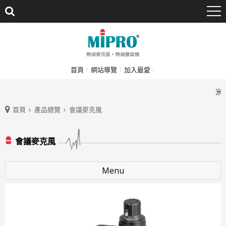
首頁
網站導覽
加入最愛
米波
首頁
產品總覽
會議麥克風
會議麥克風
Menu