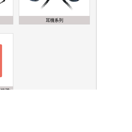
耳機系列
機種)
今日瀏覽人數：
306
總瀏覽人數：
6305702