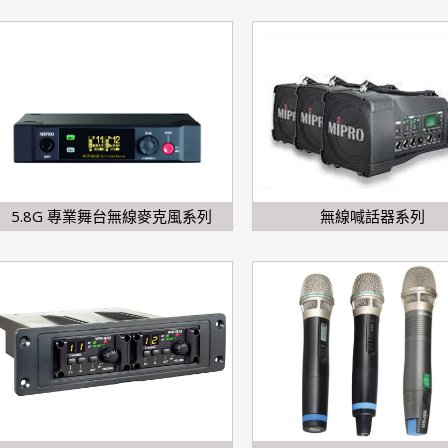
5.8G 專業舞台無線麥克風系列
無線喊話器系列