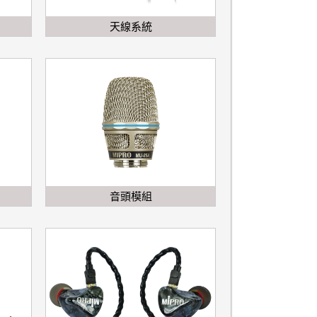
天線系統
音頭模組