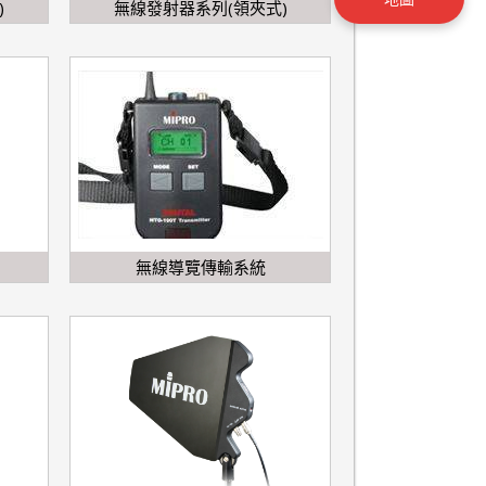
)
無線發射器系列(領夾式)
無線導覽傳輸系統