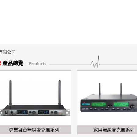
產品總覽
Products
專業舞台無線麥克風系列
家用無線麥克風系列