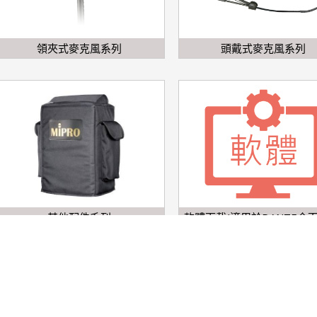
領夾式麥克風系列
頭戴式麥克風系列
其他配件系列
軟體下載(適用於DANTE介面
icpro@ms34.hinet.net
Design by:維度架站