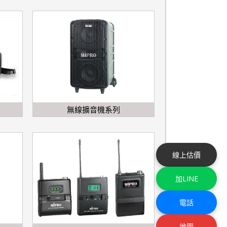
無線擴音機系列
線上估價
加LINE
電話
地圖