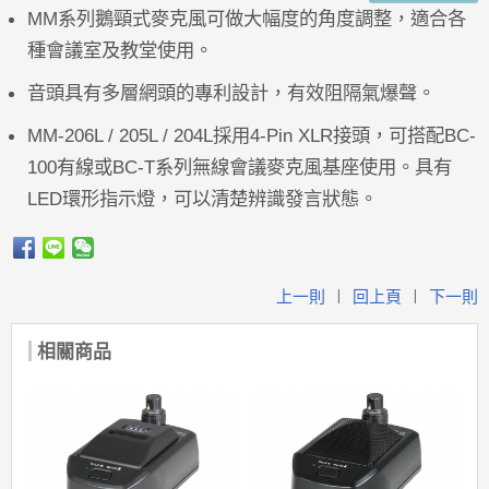
MM系列鵝頸式麥克風可做大幅度的角度調整，適合各
種會議室及教堂使用。
音頭具有多層網頭的專利設計，有效阻隔氣爆聲。
MM-206L / 205L / 204L採用4-Pin XLR接頭，可搭配BC-
100有線或BC-T系列無線會議麥克風基座使用。具有
LED環形指示燈，可以清楚辨識發言狀態。
上一則
回上頁
下一則
|
|
相關商品