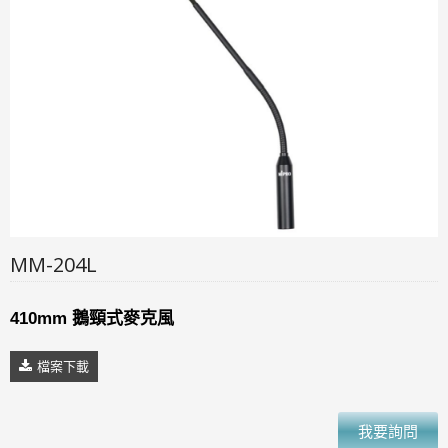
MM-204L
410mm 鵝頸式麥克風
檔案下載
我要詢問