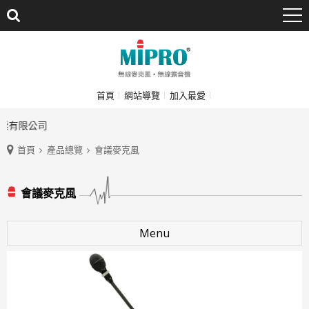
首頁
網站導覽
加入最愛
業有限公司
首頁
產品總覽
會議麥克風
會議麥克風
Menu